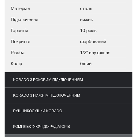
Матеріал
сталь
Підключення
нижнє
Гарантія
10 років
Покриття
фарбований
Різьба
1/2" внутрішня
Колір
білий
KORADO З БОКОВИМ ПІДКЛЮЧЕННЯМ
KORADO З НИЖНІМ ПІДКЛЮЧЕННЯМ
РУШНИКОСУШКИ KORADO
КОМПЛЕКТУЮЧІ ДО РАДІАТОРІВ