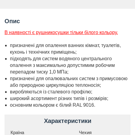
Опис
В наявності є рушникосушки тільки білого кольору.
призначені для опалення ванних кімнат, туалетів,
кухонь і технічних приміщень;
підходять для систем водяного центрального
опалення з максимально допустимим робочим
перепадом тиску 1,0 МПа;
призначені для опалювальних систем з примусовою
або природною циркуляцією теплоносія;
виробляються із сталевого профілю;
широкий асортимент різних типів і розмірів;
основним кольором є білий RAL 9016.
Характеристики
Країна
Чехия