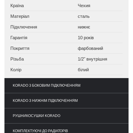
Країна
Чехия
Матеріал
сталь
Підключення
нижнє
Гарантія
10 років
Покриття
фарбований
Різьба
1/2" внутрішня
Колір
білий
KORADO З БОКОВИМ ПІДКЛЮЧЕННЯМ
KORADO З НИЖНІМ ПІДКЛЮЧЕННЯМ
РУШНИКОСУШКИ KORADO
КОМПЛЕКТУЮЧІ ДО РАДІАТОРІВ