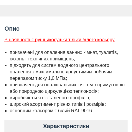
Опис
В наявності є рушникосушки тільки білого кольору.
призначені для опалення ванних кімнат, туалетів,
кухонь і технічних приміщень;
підходять для систем водяного центрального
опалення з максимально допустимим робочим
перепадом тиску 1,0 МПа;
призначені для опалювальних систем з примусовою
або природною циркуляцією теплоносія;
виробляються із сталевого профілю;
широкий асортимент різних типів і розмірів;
основним кольором є білий RAL 9016.
Характеристики