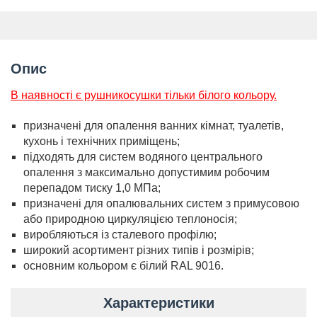
Опис
В наявності є рушникосушки тільки білого кольору.
призначені для опалення ванних кімнат, туалетів,
кухонь і технічних приміщень;
підходять для систем водяного центрального
опалення з максимально допустимим робочим
перепадом тиску 1,0 МПа;
призначені для опалювальних систем з примусовою
або природною циркуляцією теплоносія;
виробляються із сталевого профілю;
широкий асортимент різних типів і розмірів;
основним кольором є білий RAL 9016.
Характеристики