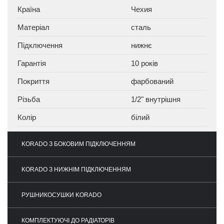
Країна
Чехия
Матеріал
сталь
Підключення
нижнє
Гарантія
10 років
Покриття
фарбований
Різьба
1/2" внутрішня
Колір
білий
KORADO З БОКОВИМ ПІДКЛЮЧЕННЯМ
KORADO З НИЖНІМ ПІДКЛЮЧЕННЯМ
РУШНИКОСУШКИ KORADO
КОМПЛЕКТУЮЧІ ДО РАДІАТОРІВ