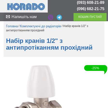
(093) 608-21-89
(096) 682-21-75
Напишіть нам
КОШИК ПУСТИЙ
Головна
/
Комплектуючі до радіаторів
/ Набір кранів 1/2" з
антипротіканням прохідний
Набір кранів 1/2" з
антипротіканням прохідний
-25%