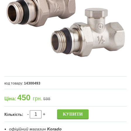
код товару:
14300493
450
грн.
Ціна:
598
-
+
Кількість:
офіційний магазин
Korado